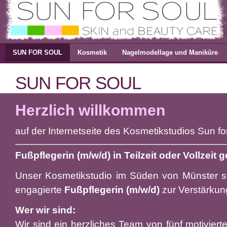
SUN FOR SOUL
Kosmetik
Nagelmodellage und Maniküre
SUN FOR SOUL
Herzlich willkommen
auf der Internetseite des Kosmetikstudios Sun fo
Fußpflegerin (m/w/d) in Teilzeit oder Vollzeit 
Unser Kosmetikstudio im Süden von Münster 
engagierte
Fußpflegerin (m/w/d)
zur Verstärkun
Wer wir sind:
Wir sind ein herzliches Team von fünf motivier