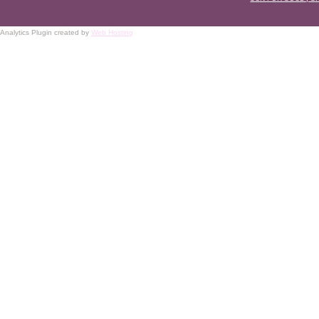
Analytics Plugin created by
Web Hosting